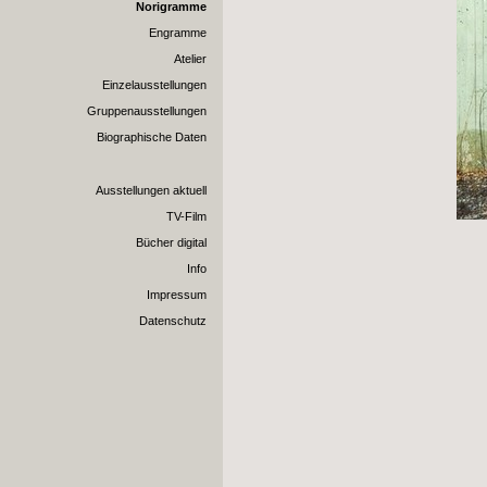
Norigramme
Engramme
Atelier
Einzelausstellungen
Gruppenausstellungen
Biographische Daten
Ausstellungen aktuell
TV-Film
Bücher digital
Info
Impressum
Datenschutz