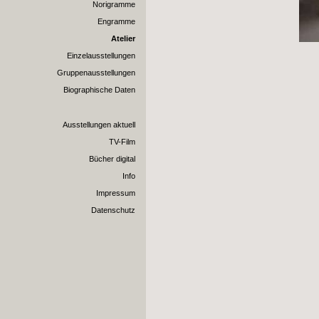
Norigramme
Engramme
Atelier
Einzelausstellungen
Gruppenausstellungen
Biographische Daten
Ausstellungen aktuell
TV-Film
Bücher digital
Info
Impressum
Datenschutz