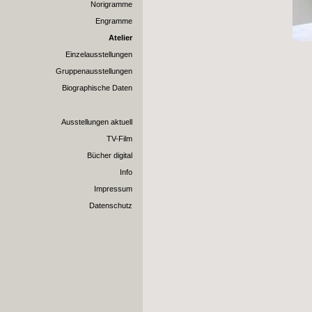
Norigramme
Engramme
Atelier
Einzelausstellungen
Gruppenausstellungen
Biographische Daten
Ausstellungen aktuell
TV-Film
Bücher digital
Info
Impressum
Datenschutz