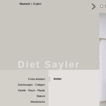
Deutsch
|
English
Diet Sayler
Atelier
Frühe Arbeiten
Zeichnungen · Collagen
Kinetik · Raum · Plastik
Malerei
Wandstücke