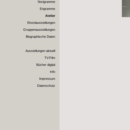
Norigramme
Engramme
Atelier
Einzelausstellungen
Gruppenausstellungen
Biographische Daten
Ausstellungen aktuell
TV-Film
Bücher digital
Info
Impressum
Datenschutz